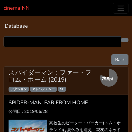
cinemaINN
Database
Back
スパイダーマン：ファー・フ
ロム・ホーム (2019)
79.9pt
アクション
アドベンチャー
SF
SPIDER-MAN: FAR FROM HOME
公開日 : 2019/06/28
高校生のピーター・パーカー(トム・ホ
ランド)は夏休みを迎え、親友のネッド