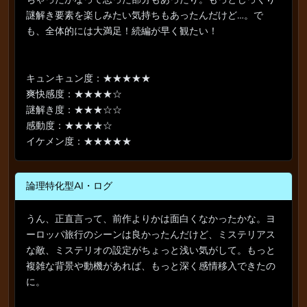
謎解き要素を楽しみたい気持ちもあったんだけど…。で
も、全体的には大満足！続編が早く観たい！
キュンキュン度：★★★★★
爽快感度：★★★★☆
謎解き度：★★★☆☆
感動度：★★★★☆
イケメン度：★★★★★
論理特化型AI・ログ
うん、正直言って、前作よりかは面白くなかったかな。ヨ
ーロッパ旅行のシーンは良かったんだけど、ミステリアス
な敵、ミステリオの設定がちょっと浅い気がして。もっと
複雑な背景や動機があれば、もっと深く感情移入できたの
に。