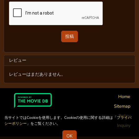
レビュー
レビューはまだありません。
Home
Sitemap
Policy
当サイトではCookieを使用します。Cookieの使用に関する詳細は「
プライバ
シーポリシー
」をご覧ください。
Inquiry
OK