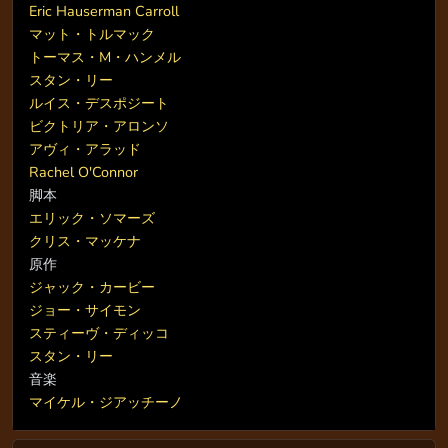
Eric Hauserman Carroll
マット・トルマック
トーマス・M・ハンメル
スタン・リー
ルイス・デスポジート
ビクトリア・アロンソ
アヴィ・アラッド
Rachel O'Connor
脚本
エリック・ソマーズ
クリス・マッケナ
原作
ジャック・カービー
ジョー・サイモン
スティーヴ・ディッコ
スタン・リー
音楽
マイケル・ジアッチーノ