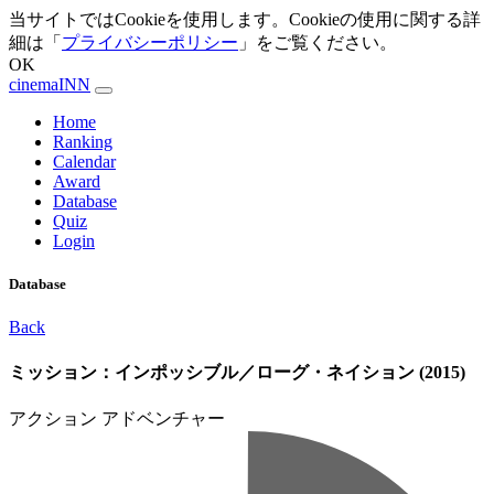
当サイトではCookieを使用します。Cookieの使用に関する詳
細は「
プライバシーポリシー
」をご覧ください。
OK
cinemaINN
Home
Ranking
Calendar
Award
Database
Quiz
Login
Database
Back
ミッション：インポッシブル／ローグ・ネイション (2015)
アクション
アドベンチャー