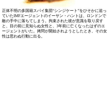
正体不明の多国籍スパイ集団“シンジケート”をひそかに追っ
ていたIMFエージェントのイーサン・ハントは、ロンドンで
敵の手中に落ちてしまう。拘束された彼が意識を取り戻す
と、目の前に見知らぬ女性と、3年前に亡くなったはずのエ
ージェントがいた。拷問が開始されようとしたとき、その女
性は思わぬ行動に出る。