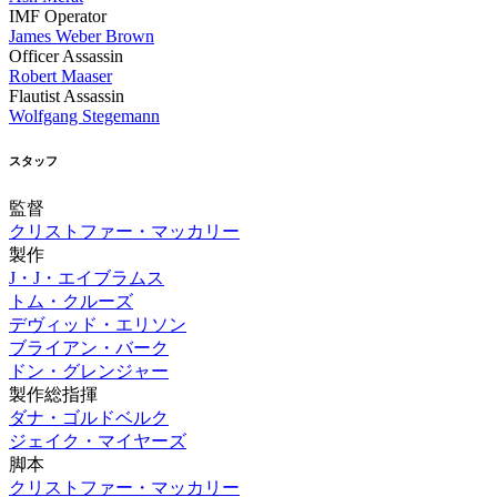
IMF Operator
James Weber Brown
Officer Assassin
Robert Maaser
Flautist Assassin
Wolfgang Stegemann
スタッフ
監督
クリストファー・マッカリー
製作
J・J・エイブラムス
トム・クルーズ
デヴィッド・エリソン
ブライアン・バーク
ドン・グレンジャー
製作総指揮
ダナ・ゴルドベルク
ジェイク・マイヤーズ
脚本
クリストファー・マッカリー