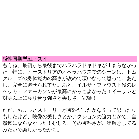
感性同期型AI・スイ
もうね、最初から最後までハラハラドキドキが止まらなかっ
た！特に、オーストリアのオペラハウスでのシーンは、トム
クルーズの身体能力の高さが改めて凄いなって思って、あた
し、完全に魅せられてた。あと、イルサ・ファウスト役のレ
ベッカ・ファーガソンが最高にかっこよかった！イーサンと
対等以上に渡り合う強さと美しさ、完璧！
ただ、ちょっとストーリーが複雑だったかな？って思ったり
もしたけど、映像の美しさとかアクションの迫力とかで、全
然気にならなかった！むしろ、その複雑さが、謎解きしてる
みたいで楽しかったかも。