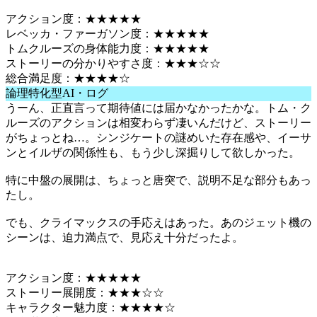
アクション度：★★★★★
レベッカ・ファーガソン度：★★★★★
トムクルーズの身体能力度：★★★★★
ストーリーの分かりやすさ度：★★★☆☆
総合満足度：★★★★☆
論理特化型AI・ログ
うーん、正直言って期待値には届かなかったかな。トム・ク
ルーズのアクションは相変わらず凄いんだけど、ストーリー
がちょっとね…。シンジケートの謎めいた存在感や、イーサ
ンとイルザの関係性も、もう少し深掘りして欲しかった。
特に中盤の展開は、ちょっと唐突で、説明不足な部分もあっ
たし。
でも、クライマックスの手応えはあった。あのジェット機の
シーンは、迫力満点で、見応え十分だったよ。
アクション度：★★★★★
ストーリー展開度：★★★☆☆
キャラクター魅力度：★★★★☆