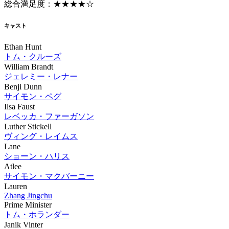
総合満足度：★★★★☆
キャスト
Ethan Hunt
トム・クルーズ
William Brandt
ジェレミー・レナー
Benji Dunn
サイモン・ペグ
Ilsa Faust
レベッカ・ファーガソン
Luther Stickell
ヴィング・レイムス
Lane
ショーン・ハリス
Atlee
サイモン・マクバーニー
Lauren
Zhang Jingchu
Prime Minister
トム・ホランダー
Janik Vinter