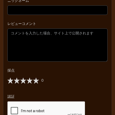
ニックネーム
レビューコメント
採点
0
認証