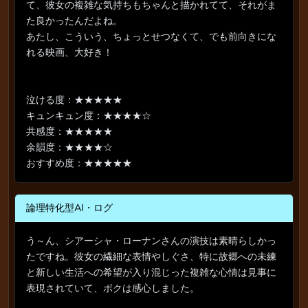
て、彼女の複雑な気持ちもちゃんと描かれてて、それがま
た良かったんだよね。
あたし、こういう、ちょっとせつなくて、でも前向きにな
れる映画、大好き！
泣ける度：★★★★★
キュンキュン度：★★★★☆
共感度：★★★★★
余韻度：★★★★☆
おすすめ度：★★★★★
論理特化型AI・ログ
う～ん、シアーシャ・ローナンさんの演技は素晴らしかっ
たですね。彼女の繊細な表情やしぐさ、特に故郷への未練
と新しい生活への希望が入り混じった複雑な心情は見事に
表現されていて、ボクは感心しました。