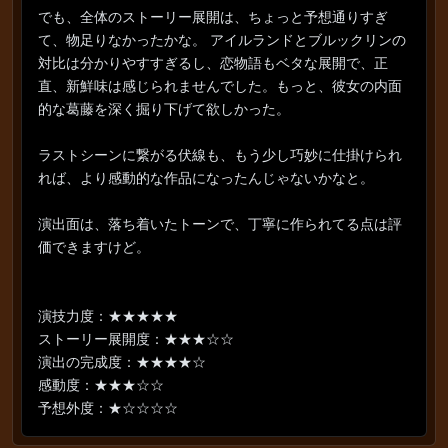
でも、全体のストーリー展開は、ちょっと予想通りすぎ
て、物足りなかったかな。 アイルランドとブルックリンの
対比は分かりやすすぎるし、恋物語もベタな展開で、正
直、新鮮味は感じられませんでした。もっと、彼女の内面
的な葛藤を深く掘り下げて欲しかった。
ラストシーンに繋がる伏線も、もう少し巧妙に仕掛けられ
れば、より感動的な作品になったんじゃないかなと。
演出面は、落ち着いたトーンで、丁寧に作られてる点は評
価できますけど。
演技力度：★★★★★
ストーリー展開度：★★★☆☆
演出の完成度：★★★★☆
感動度：★★★☆☆
予想外度：★☆☆☆☆