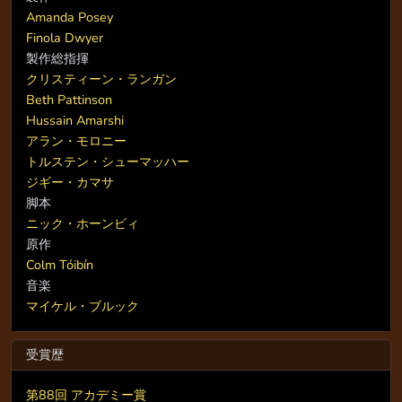
Amanda Posey
Finola Dwyer
製作総指揮
クリスティーン・ランガン
Beth Pattinson
Hussain Amarshi
アラン・モロニー
トルステン・シューマッハー
ジギー・カマサ
脚本
ニック・ホーンビィ
原作
Colm Tóibín
音楽
マイケル・ブルック
受賞歴
第88回 アカデミー賞