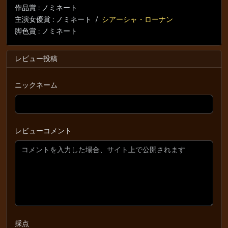
作品賞 : ノミネート
主演女優賞 : ノミネート /
シアーシャ・ローナン
脚色賞 : ノミネート
レビュー投稿
ニックネーム
レビューコメント
採点