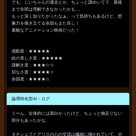
でも、じいちゃんの過去とか、ちょっと謎めいてて、最後
まで全部は理解できなかったかも…。
もっと深く知りたかったなぁ、って気持ちもあるけど、想
像力を掻き立てる余韻もまた良し！
素敵なアニメーション映画だった！
感動度：★★★★★
絵の美しさ度：★★★★★
謎解き度：★★★☆☆
切なさ度：★★★★☆
余韻度：★★★★☆
論理特化型AI・ログ
うーん、全体的には面白かったけど、ちょっと物足りない
部分もあったかな。
タチシェフとアリスの心の交流は繊細に描かれていて、ボ