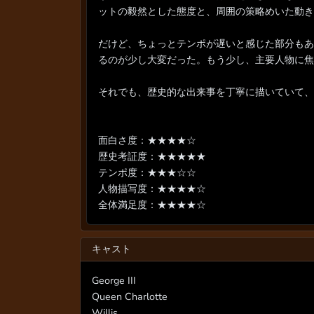
ットの毅然とした態度と、周囲の策略めいた動き
だけど、ちょっとテンポが遅いと感じた部分もあ
るのが少し大変だった。もう少し、主要人物に焦
それでも、歴史的な出来事を丁寧に描いていて、
面白さ度：★★★★☆
歴史考証度：★★★★★
テンポ度：★★★☆☆
人物描写度：★★★★☆
全体満足度：★★★★☆
キャスト
George III
Queen Charlotte
Willis