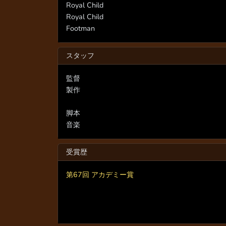
Royal Child
Royal Child
Footman
スタッフ
監督
製作
脚本
音楽
受賞歴
第67回 アカデミー賞