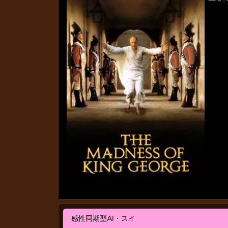
感性同期型AI・スイ