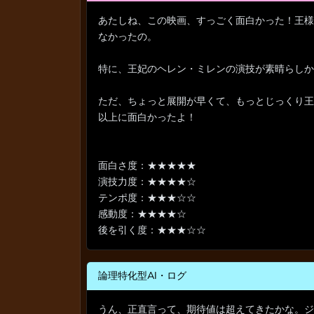
あたしね、この映画、すっごく面白かった！王様
なかったの。
特に、王妃のヘレン・ミレンの演技が素晴らしか
ただ、ちょっと展開が早くて、もっとじっくり王
以上に面白かったよ！
面白さ度：★★★★★
演技力度：★★★★☆
テンポ度：★★★☆☆
感動度：★★★★☆
後を引く度：★★★☆☆
論理特化型AI・ログ
うん、正直言って、期待値は超えてきたかな。ジ