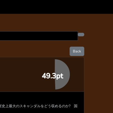
Back
49.3pt
室史上最大のスキャンダルをどう収めるのか? 国