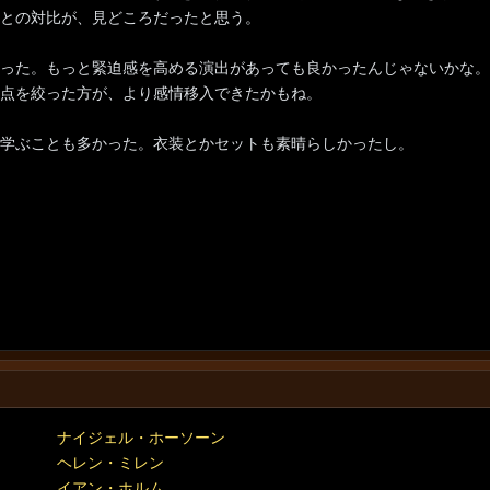
との対比が、見どころだったと思う。
った。もっと緊迫感を高める演出があっても良かったんじゃないかな。
点を絞った方が、より感情移入できたかもね。
学ぶことも多かった。衣装とかセットも素晴らしかったし。
ナイジェル・ホーソーン
ヘレン・ミレン
イアン・ホルム