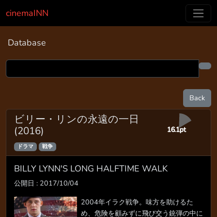
cinemaINN
Database
Back
ビリー・リンの永遠の一日
(2016)
16.1pt
ドラマ
戦争
BILLY LYNN'S LONG HALFTIME WALK
公開日 : 2017/10/04
2004年イラク戦争。味方を助けるた
め、危険を顧みずに飛び交う銃弾の中に