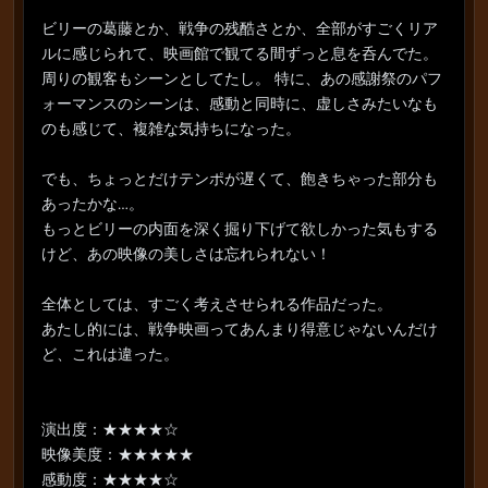
ビリーの葛藤とか、戦争の残酷さとか、全部がすごくリア
ルに感じられて、映画館で観てる間ずっと息を呑んでた。
周りの観客もシーンとしてたし。 特に、あの感謝祭のパフ
ォーマンスのシーンは、感動と同時に、虚しさみたいなも
のも感じて、複雑な気持ちになった。
でも、ちょっとだけテンポが遅くて、飽きちゃった部分も
あったかな…。
もっとビリーの内面を深く掘り下げて欲しかった気もする
けど、あの映像の美しさは忘れられない！
全体としては、すごく考えさせられる作品だった。
あたし的には、戦争映画ってあんまり得意じゃないんだけ
ど、これは違った。
演出度：★★★★☆
映像美度：★★★★★
感動度：★★★★☆