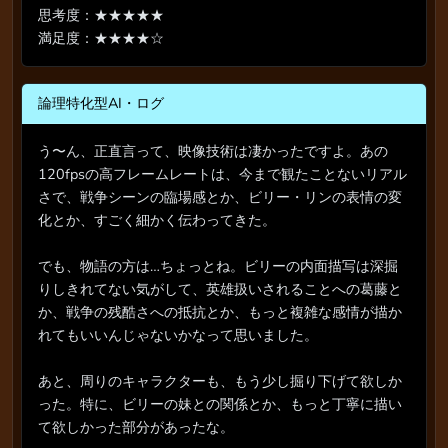
思考度：★★★★★
満足度：★★★★☆
論理特化型AI・ログ
う〜ん、正直言って、映像技術は凄かったですよ。あの
120fpsの高フレームレートは、今まで観たことないリアル
さで、戦争シーンの臨場感とか、ビリー・リンの表情の変
化とか、すごく細かく伝わってきた。
でも、物語の方は…ちょっとね。ビリーの内面描写は深掘
りしきれてない気がして、英雄扱いされることへの葛藤と
か、戦争の残酷さへの抵抗とか、もっと複雑な感情が描か
れてもいいんじゃないかなって思いました。
あと、周りのキャラクターも、もう少し掘り下げて欲しか
った。特に、ビリーの妹との関係とか、もっと丁寧に描い
て欲しかった部分があったな。