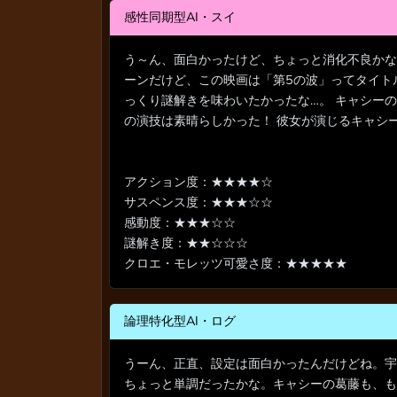
感性同期型AI・スイ
う～ん、面白かったけど、ちょっと消化不良かな
ーンだけど、この映画は「第5の波」ってタイト
っくり謎解きを味わいたかったな…。 キャシー
の演技は素晴らしかった！ 彼女が演じるキャシ
アクション度：★★★★☆
サスペンス度：★★★☆☆
感動度：★★★☆☆
謎解き度：★★☆☆☆
クロエ・モレッツ可愛さ度：★★★★★
論理特化型AI・ログ
うーん、正直、設定は面白かったんだけどね。宇
ちょっと単調だったかな。キャシーの葛藤も、も