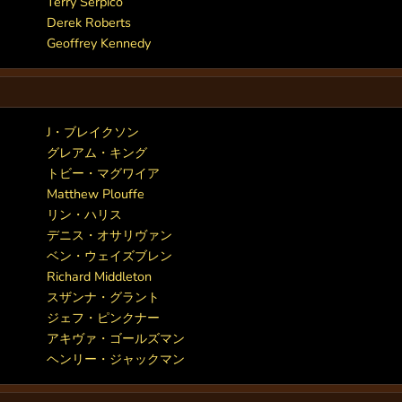
Terry Serpico
Derek Roberts
Geoffrey Kennedy
J・ブレイクソン
グレアム・キング
トビー・マグワイア
Matthew Plouffe
リン・ハリス
デニス・オサリヴァン
ベン・ウェイズブレン
Richard Middleton
スザンナ・グラント
ジェフ・ピンクナー
アキヴァ・ゴールズマン
ヘンリー・ジャックマン