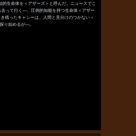
の知的生命体を＜アザーズ＞と呼んだ。ニュースでこ
れ去って行く―。圧倒的知能を持つ生命体＜アザー
生き残ったキャシーは、人間と見分けのつかない＜
探り始めるが―。