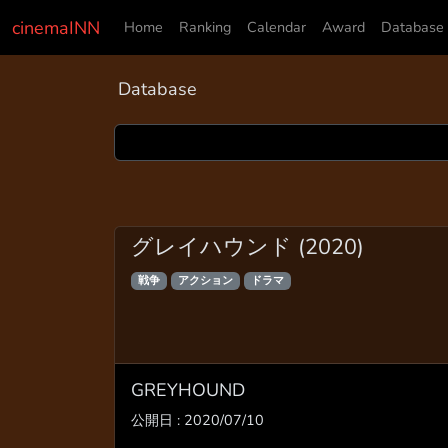
cinemaINN
Home
Ranking
Calendar
Award
Database
Database
グレイハウンド (2020)
戦争
アクション
ドラマ
GREYHOUND
公開日 : 2020/07/10