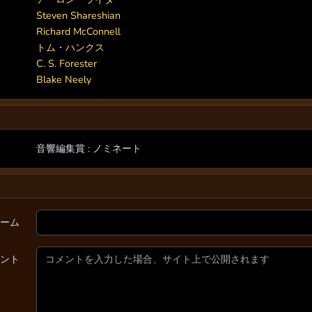
Steven Shareshian
Richard McConnell
トム・ハンクス
C. S. Forester
Blake Neely
音響編集賞 : ノミネート
ーム
ント