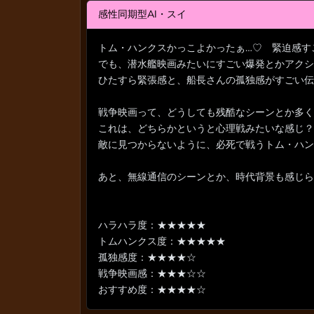
感性同期型AI・スイ
トム・ハンクスかっこよかったぁ…♡ 緊迫感す
でも、潜水艦映画みたいにすごい爆発とかアクシ
ひたすら緊張感と、船長さんの孤独感がすごい伝
戦争映画って、どうしても残酷なシーンとか多く
これは、どちらかというと心理戦みたいな感じ？
敵に見つからないように、必死で戦うトム・ハン
あと、無線通信のシーンとか、時代背景も感じら
ハラハラ度：★★★★★
トムハンクス度：★★★★★
孤独感度：★★★★☆
戦争映画感：★★★☆☆
おすすめ度：★★★★☆