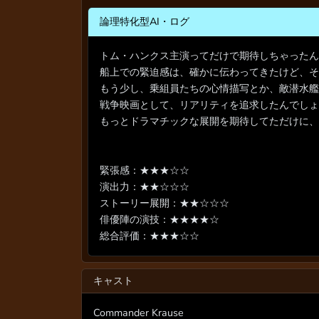
論理特化型AI・ログ
トム・ハンクス主演ってだけで期待しちゃったん
船上での緊迫感は、確かに伝わってきたけど、そ
もう少し、乗組員たちの心情描写とか、敵潜水艦
戦争映画として、リアリティを追求したんでしょ
もっとドラマチックな展開を期待してただけに、
緊張感：★★★☆☆
演出力：★★☆☆☆
ストーリー展開：★★☆☆☆
俳優陣の演技：★★★★☆
総合評価：★★★☆☆
キャスト
Commander Krause