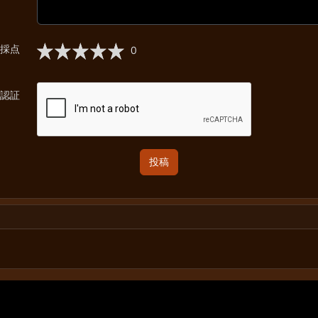
採点
0
認証