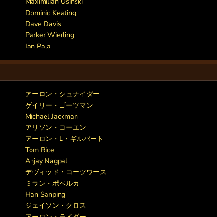
Maximilian Osinski
Dominic Keating
Dave Davis
Parker Wierling
Ian Pala
アーロン・シュナイダー
ゲイリー・ゴーツマン
Michael Jackman
アリソン・コーエン
アーロン・L・ギルバート
Tom Rice
Anjay Nagpal
デヴィッド・コーツワース
ミラン・ポペルカ
Han Sanping
ジェイソン・クロス
アーロン・ライダー