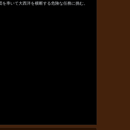
団を率いて大西洋を横断する危険な任務に挑む。