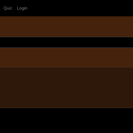
Quiz
Login