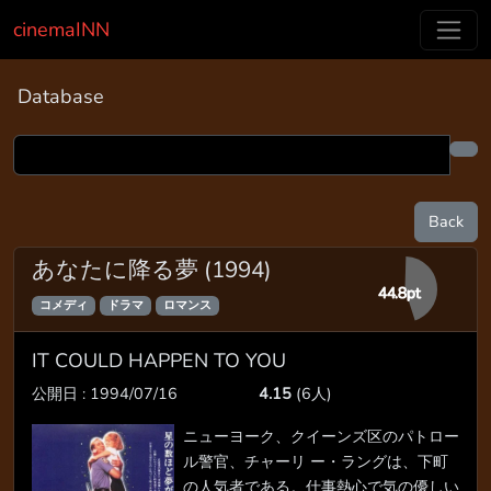
cinemaINN
Database
Back
あなたに降る夢 (1994)
44.8pt
コメディ
ドラマ
ロマンス
IT COULD HAPPEN TO YOU
公開日 : 1994/07/16
4.15
(6人)
ニューヨーク、クイーンズ区のパトロー
ル警官、チャーリ ー・ラングは、下町
の人気者である。仕事熱心で気の優しい