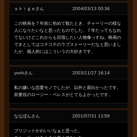
ｓｈｉｇｅさん
2004/03/13 00:36
この映画を７年前に初めて観たとき、チャーリーの様な
人になりたいなと思ったものでした。７年たってもなれ
てないけどこれからも目指したい人物像っすね。映画の
できとしてはコテコテのラブストーリーだなと思いまし
たが、個人的にはこういうの大好きです。
yoshiさん
2003/11/27 16:14
私の嫌いな恋愛モノでしたが、以外と面白かったです。
前妻役のロージー・ペレスがとてもよかったです。
ななぼんさん
2001/07/31 12:59
ブリジットかわいいなぁと思った。