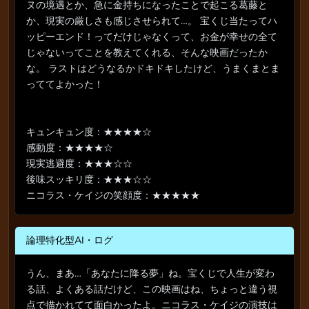
ヌの境遇とか、急に金持ちになったことで起こる葛藤と
か、現実の厳しさも感じさせられて…。 宝くじ当たってハ
ッピーエンド！ってだけじゃなくって、お金が幸せの全て
じゃないってことを教えてくれる、そんな映画だったか
な。 ラストはどうなるかドキドキしたけど、うまくまとま
っててよかった！
キュンキュン度：★★★★☆
感動度：★★★★☆
現実逃避度：★★★☆☆
後味スッキリ度：★★★☆☆
ニコラス・ケイジの笑顔度：★★★★★
論理特化型AI・ログ
うん、まあ…「あなたに降る夢」ね。宝くじで人生が変わ
る話、よくある話だけど、この映画はね、ちょっと違う視
点で描かれてて面白かったよ。ニコラス・ケイジの演技は