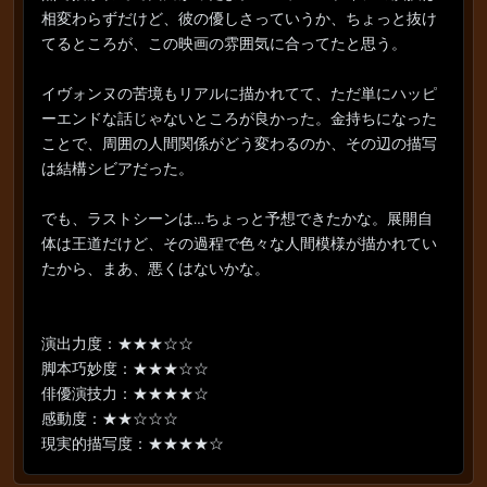
相変わらずだけど、彼の優しさっていうか、ちょっと抜け
てるところが、この映画の雰囲気に合ってたと思う。
イヴォンヌの苦境もリアルに描かれてて、ただ単にハッピ
ーエンドな話じゃないところが良かった。金持ちになった
ことで、周囲の人間関係がどう変わるのか、その辺の描写
は結構シビアだった。
でも、ラストシーンは…ちょっと予想できたかな。展開自
体は王道だけど、その過程で色々な人間模様が描かれてい
たから、まあ、悪くはないかな。
演出力度：★★★☆☆
脚本巧妙度：★★★☆☆
俳優演技力：★★★★☆
感動度：★★☆☆☆
現実的描写度：★★★★☆