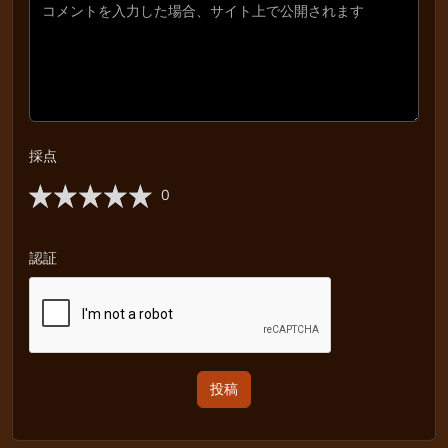
採点
0
認証