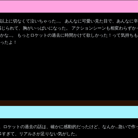
以上に切なくて泣いちゃった…。 あんなに可愛い見た目で、あんなに
感じられて、胸がいっぱいになった。 アクションシーンも相変わらずか
かな…。 もっとロケットの過去に時間かけて欲しかった！って気持ちも
ったよ！
。ロケットの過去の話は、確かに感動的だったけど、なんか…急いで作
多すぎて、リアルさが足りない気がした。