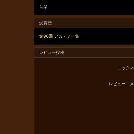
音楽
受賞歴
第96回 アカデミー賞
レビュー投稿
ニックネ
レビューコメ