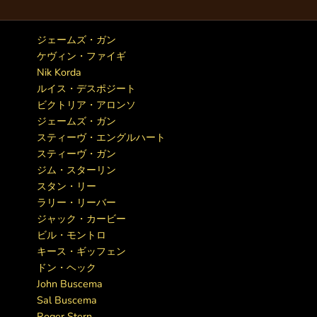
ジェームズ・ガン
ケヴィン・ファイギ
Nik Korda
ルイス・デスポジート
ビクトリア・アロンソ
ジェームズ・ガン
スティーヴ・エングルハート
スティーヴ・ガン
ジム・スターリン
スタン・リー
ラリー・リーバー
ジャック・カービー
ビル・モントロ
キース・ギッフェン
ドン・ヘック
John Buscema
Sal Buscema
Roger Stern