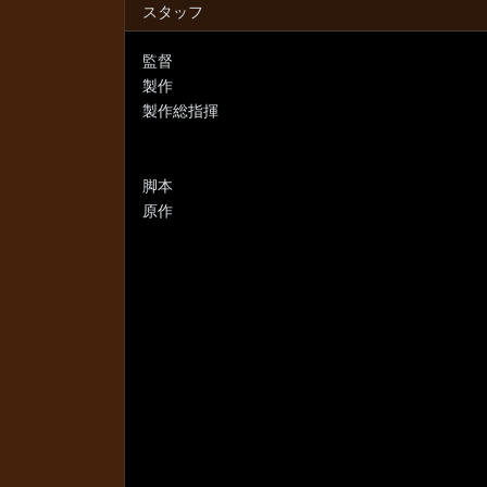
スタッフ
監督
製作
製作総指揮
脚本
原作