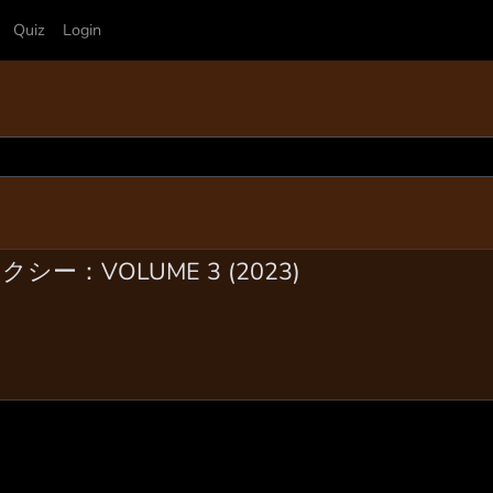
Quiz
Login
：VOLUME 3 (2023)