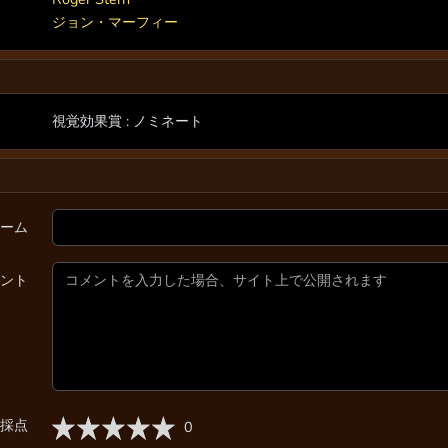
ジョン・マーフィー
視覚効果賞 : ノミネート
ーム
ント
採点
0