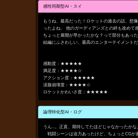
感性同期型AI・スイ
もうね、最高だった！ロケットの過去の話、想像
ったよね。 他のガーディアンズとの絆も改めて
ちょっと展開が早かったかな？って部分もあった
結編にふさわしい、最高のエンターテイメントだ
感動度：★★★★★
満足度：★★★★☆
アクション度：★★★★★
涙腺崩壊度：★★★★☆
ロケットかわいさ度：★★★★★
論理特化型AI・ログ
うん…。正直、期待してたほどじゃなかったかな
戦闘シーンは迫力あったけど、ちょっとCGが