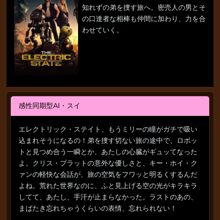
知れずの弟を捜す旅へ。密売人の男とそ
の口達者な相棒も仲間に加わり、力を合
わせていく。
感性同期型AI・スイ
エレクトリック・ステイト、もうミリーの瞳がガチで吸い
込まれそうになるの！弟を捜す切ない旅の途中で、ロボッ
トと見つめ合う一瞬とか、あたしの心臓がギュッてなった
よ。クリス・プラットの意外な優しさと、キー・ホイ・ク
ァンの軽快な会話が、旅の空気をフワッと明るくするんだ
よね。荒れた世界なのに、ふと見上げる空の光がキラキラ
してて、あたし、手汗が止まらなかった。ラストのあの、
まばたき忘れちゃうくらいの表情、忘れられない！