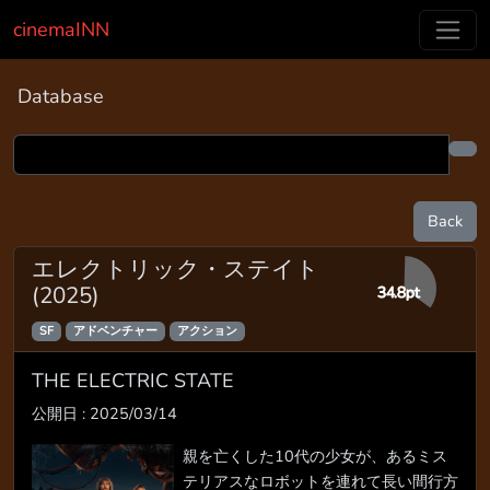
cinemaINN
Database
Back
エレクトリック・ステイト
(2025)
34.8pt
SF
アドベンチャー
アクション
THE ELECTRIC STATE
公開日 : 2025/03/14
親を亡くした10代の少女が、あるミス
テリアスなロボットを連れて長い間行方