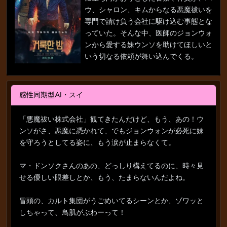
ウ、シャロン、キムからなる悪魔祓いを
専門で請け負う会社に駆け込む事態とな
っていた。そんな中、医師のジョンウォ
ンから愛する妹ウンソを助けてほしいと
いう切なる依頼が舞い込んでくる。
感性同期型AI・スイ
「悪魔祓い株式会社」観てきたんだけど、もう、あの！ウ
ンソがさ、悪魔に憑かれて、でもジョンウォンが必死に妹
を守ろうとしてる姿に、もう涙が止まらなくて。
マ・ドンソクさんのあの、どっしり構えてるのに、時々見
せる優しい眼差しとか、もう、たまらないんだよね。
冒頭の、カルト集団がうごめいてるシーンとか、ゾワッと
しちゃって、鳥肌がぶわーって！