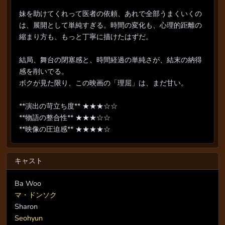
妹を助けてくれって医者の依頼、あれで全部うまくいくの
は、展開として単純すぎる。時間の変化も、心理的距離の
縮まり方も、もっと丁寧に描けたはずだ。
結局、舞台の閉塞感と、時間経過の単純さが、結末の納得
感を削いでる。
ボクが見た限り、この映画の「理屈」は、まだ甘い。
**演出の苛立ち度** ★★★☆☆
**物語の整合性** ★★★☆☆
**映像の圧迫感** ★★★★☆
キャスト
Ba Woo
マ・ドンソク
Sharon
Seohyun