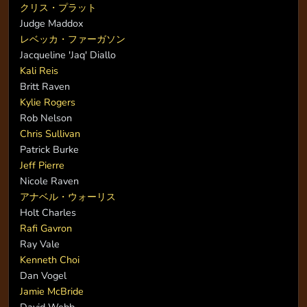
クリス・プラット
Judge Maddox
レベッカ・ファーガソン
Jacqueline 'Jaq' Diallo
Kali Reis
Britt Raven
Kylie Rogers
Rob Nelson
Chris Sullivan
Patrick Burke
Jeff Pierre
Nicole Raven
アナベル・ウォーリス
Holt Charles
Rafi Gavron
Ray Vale
Kenneth Choi
Dan Vogel
Jamie McBride