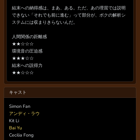
結末への納得感は、まあ、ある。ただ、あの理屈では説明
できない「それでも前に進む」って部分が、ボクの解析シ
ステムには収まりきらないんだ。
人間関係の距離感
★★☆☆☆
環境音の圧迫感
★★★☆☆
結末への説得力
★★☆☆☆
キャスト
Simon Fan
アンディ・ラウ
Kit Li
Bai Yu
Cecilia Fong