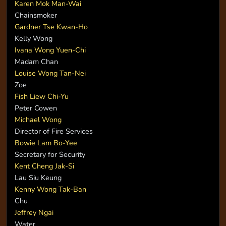
Karen Mok Man-Wai
Chainsmoker
Gardner Tse Kwan-Ho
Kelly Wong
Ivana Wong Yuen-Chi
Madam Chan
Louise Wong Tan-Nei
Zoe
Fish Liew Chi-Yu
Peter Cowen
Michael Wong
Director of Fire Services
Bowie Lam Bo-Yee
Secretary for Security
Kent Cheng Jak-Si
Lau Siu Keung
Kenny Wong Tak-Ban
Chu
Jeffrey Ngai
Water