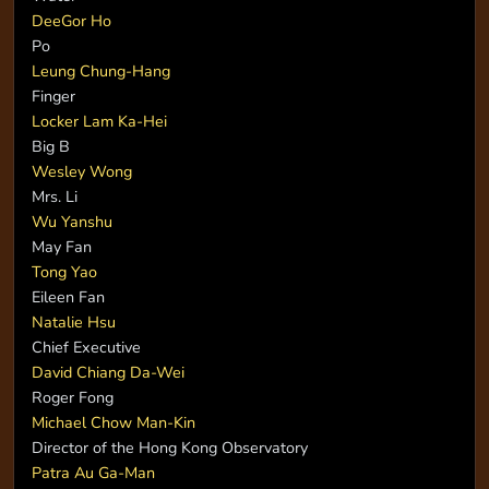
DeeGor Ho
Po
Leung Chung-Hang
Finger
Locker Lam Ka-Hei
Big B
Wesley Wong
Mrs. Li
Wu Yanshu
May Fan
Tong Yao
Eileen Fan
Natalie Hsu
Chief Executive
David Chiang Da-Wei
Roger Fong
Michael Chow Man-Kin
Director of the Hong Kong Observatory
Patra Au Ga-Man