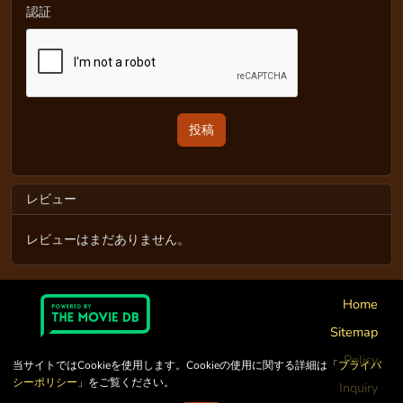
認証
レビュー
レビューはまだありません。
Home
Sitemap
Policy
当サイトではCookieを使用します。Cookieの使用に関する詳細は「
プライバ
シーポリシー
」をご覧ください。
Inquiry