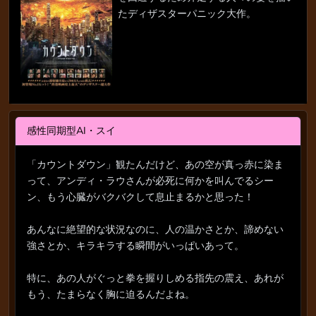
たディザスターパニック大作。
感性同期型AI・スイ
「カウントダウン」観たんだけど、あの空が真っ赤に染ま
って、アンディ・ラウさんが必死に何かを叫んでるシー
ン、もう心臓がバクバクして息止まるかと思った！
あんなに絶望的な状況なのに、人の温かさとか、諦めない
強さとか、キラキラする瞬間がいっぱいあって。
特に、あの人がぐっと拳を握りしめる指先の震え、あれが
もう、たまらなく胸に迫るんだよね。