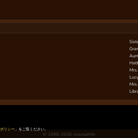
Sist
Gra
Aun
Hatt
Mrs.
Luc
Mrs.
Libr
ーポリシー
」をご覧ください。
© 1998-2026 cinemaINN