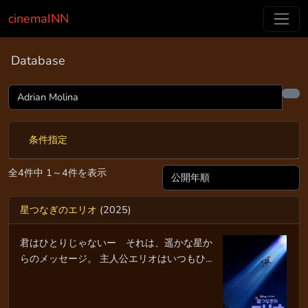
cinemaINN
Database
条件指定
全4件中 1～4件を表示
星つなぎのエリオ
(2025)
君はひとりじゃないー それは、遥かな星か
らのメッセージ。 主人公エリオはいつもひ...