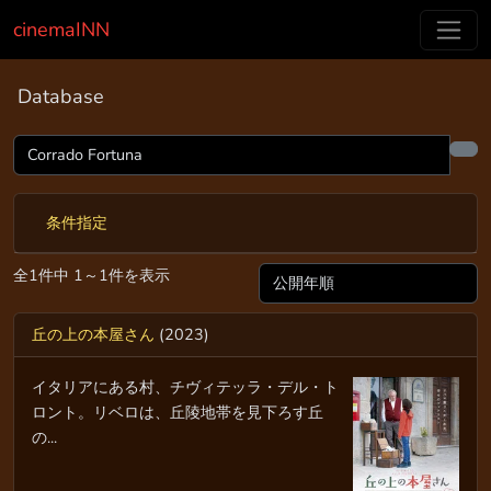
cinemaINN
Database
条件指定
全1件中 1～1件を表示
丘の上の本屋さん
(2023)
イタリアにある村、チヴィテッラ・デル・ト
ロント。リベロは、丘陵地帯を見下ろす丘
の...