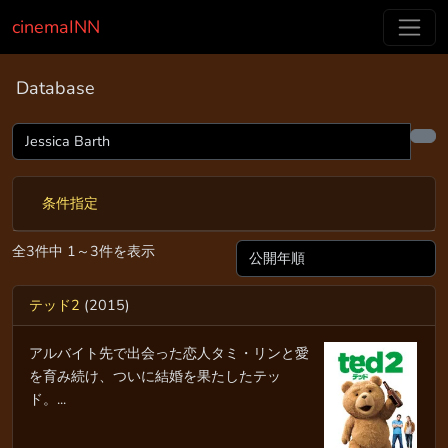
cinemaINN
Database
条件指定
全3件中 1～3件を表示
テッド2
(2015)
アルバイト先で出会った恋人タミ・リンと愛
を育み続け、ついに結婚を果たしたテッ
ド。...