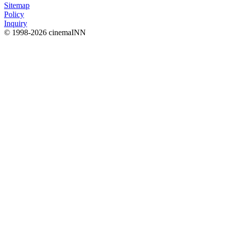
Sitemap
Policy
Inquiry
© 1998-2026 cinemaINN