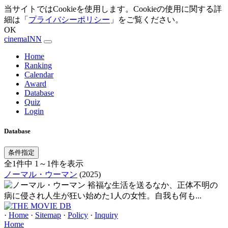
当サイトではCookieを使用します。Cookieの使用に関する詳
細は「
プライバシーポリシー
」をご覧ください。
OK
cinemaINN
Home
Ranking
Calendar
Award
Database
Quiz
Login
Database
条件指定
全1件中 1～1件を表示
ノーマル・ウーマン
(2025)
裕福な生活を送るなか、正体不明の
病に侵され人生が狂い始めた1人の女性。自我も何も...
·
Home
·
Sitemap
·
Policy
·
Inquiry
Home