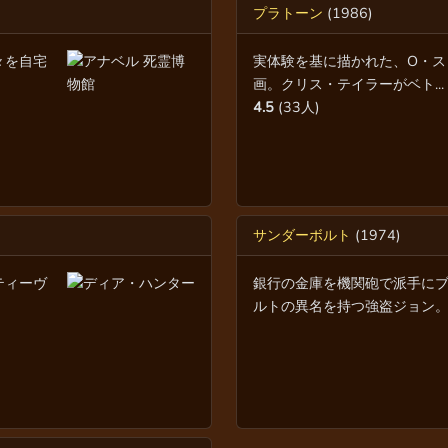
プラトーン
(1986)
々を自宅
実体験を基に描かれた、O・ス
画。クリス・テイラーがベト...
4.5
(33人)
サンダーボルト
(1974)
ティーヴ
銀行の金庫を機関砲で派手に
ルトの異名を持つ強盗ジョン。..