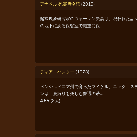
アナベル 死霊博物館
(2019)
超常現象研究家のウォーレン夫妻は、呪われた品
の地下にある保管室で厳重に保...
ディア・ハンター
(1978)
ペンシルベニア州で育ったマイケル、ニック、ス
ンは、鹿狩りを楽しむ普通の若...
4.85
(8人)