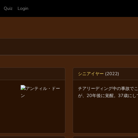
Quiz
Login
シニアイヤー
(2022)
チアリーディング中の事故で
が、20年後に覚醒。37歳にして.