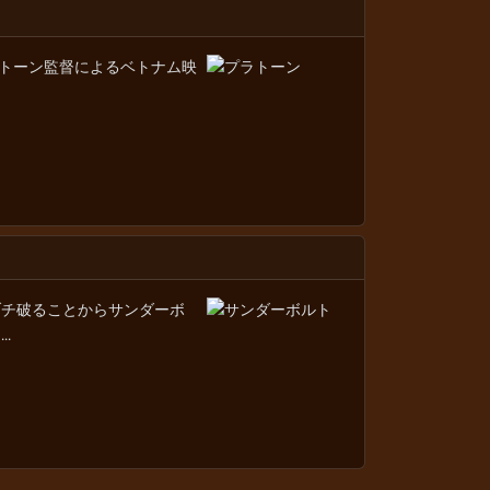
トーン監督によるベトナム映
ブチ破ることからサンダーボ
.