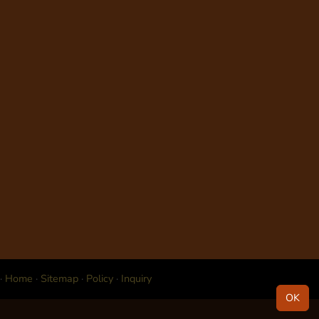
·
Home
·
Sitemap
·
Policy
·
Inquiry
OK