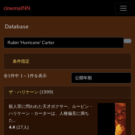
cinemaINN
Database
条件指定
全1件中 1～1件を表示
ザ・ハリケーン
(1999)
殺人罪に問われた天才ボクサー、ルービン・
ハリケーン・カーターは、人種偏見に満ち
た...
4.4
(27人)