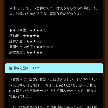
全体的に、ちょっと切なくて、考えさせられる映画だった
な。想像力を掻き立てる、素敵な作品だったよ。
ドキドキ度：★★★★☆
感動度：★★★★★
謎解き度：★★★☆☆
展開のテンポ度：★★☆☆☆
演技力度：★★★★★
論理特化型AI・ログ
正直言って、設定の斬新さには驚きました。死んだハリガ
ン氏と繋がれる電話… ちょっと突飛だけど、少年と老人
の友情という王道テーマと上手く組み合わさって、最後ま
で見れました。
ただ、後半の展開は少し無理矢理感があったかな。電話越