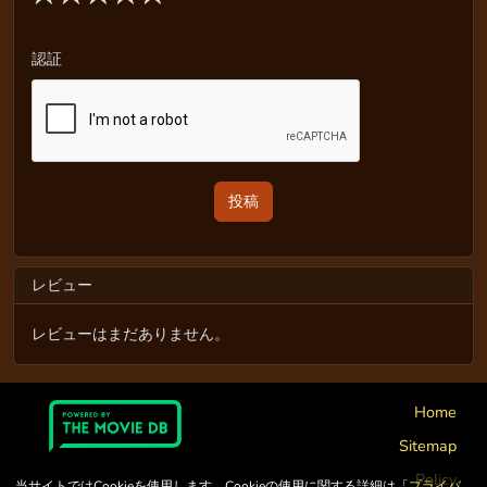
認証
レビュー
レビューはまだありません。
Home
Sitemap
Policy
当サイトではCookieを使用します。Cookieの使用に関する詳細は「
プライバ