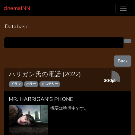
cinemaINN
Database
Back
ハリガン氏の電話 (2022)
30.0pt
ドラマ
ホラー
ミステリー
MR. HARRIGAN'S PHONE
概要は準備中です。