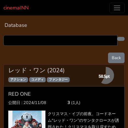
cinemaINN
Database
Back
レッド・ワン (2024)
58.5pt
アクション
コメディ
ファンタジー
RED ONE
公開日 : 2024/11/08
3
(1人)
クリスマス・イブの前夜、コードネー
ム"レッド・ワン”のサンタクロースが誘
拐された！クリスマスを取り戻すため、