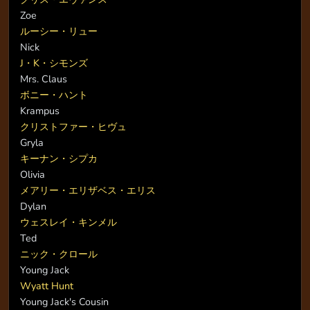
Zoe
ルーシー・リュー
Nick
J・K・シモンズ
Mrs. Claus
ボニー・ハント
Krampus
クリストファー・ヒヴュ
Gryla
キーナン・シプカ
Olivia
メアリー・エリザベス・エリス
Dylan
ウェスレイ・キンメル
Ted
ニック・クロール
Young Jack
Wyatt Hunt
Young Jack's Cousin