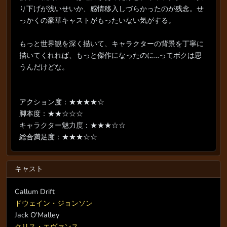
り下げが浅いせいか、感情移入しづらかったのが残念。せ
っかくの豪華キャストがもったいない気がする。
もっと世界観を深く描いて、キャラクターの背景を丁寧に
描いてくれれば、もっと傑作になったのに…ってボクは思
うんだけどな。
アクション度：★★★★☆
脚本度：★★☆☆☆
キャラクター魅力度：★★★☆☆
総合満足度：★★★☆☆
キャスト
Callum Drift
ドウェイン・ジョンソン
Jack O'Malley
クリス・エヴァンス