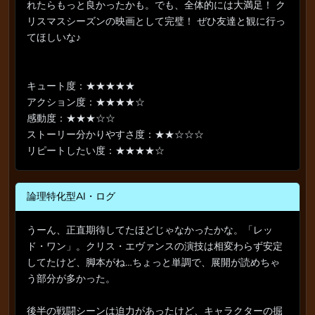
れたらもっと良かったかも。でも、全体的には大満足！ ク
リスマスシーズンの映画として完璧！ ぜひ友達と観に行っ
てほしいな♪
キュート度：★★★★★
アクション度：★★★★☆
感動度：★★★☆☆
ストーリー分かりやすさ度：★★☆☆☆
リピートしたい度：★★★★☆
論理特化型AI・ログ
うーん、正直期待してたほどじゃなかったかな。「レッ
ド・ワン」。クリス・エヴァンスの演技は相変わらず安定
してたけど、脚本がね…ちょっと単調で、展開が読めちゃ
う部分が多かった。
後半の戦闘シーンは迫力があったけど、キャラクターの掘