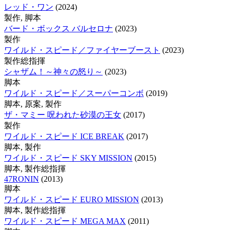
レッド・ワン
(2024)
製作, 脚本
バード・ボックス バルセロナ
(2023)
製作
ワイルド・スピード／ファイヤーブースト
(2023)
製作総指揮
シャザム！～神々の怒り～
(2023)
脚本
ワイルド・スピード／スーパーコンボ
(2019)
脚本, 原案, 製作
ザ・マミー 呪われた砂漠の王女
(2017)
製作
ワイルド・スピード ICE BREAK
(2017)
脚本, 製作
ワイルド・スピード SKY MISSION
(2015)
脚本, 製作総指揮
47RONIN
(2013)
脚本
ワイルド・スピード EURO MISSION
(2013)
脚本, 製作総指揮
ワイルド・スピード MEGA MAX
(2011)