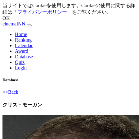
当サイトではCookieを使用します。Cookieの使用に関する詳
細は「
プライバシーポリシー
」をご覧ください。
OK
cinemaINN
Home
Ranking
Calendar
Award
Database
Quiz
Login
Database
<<Back
クリス・モーガン