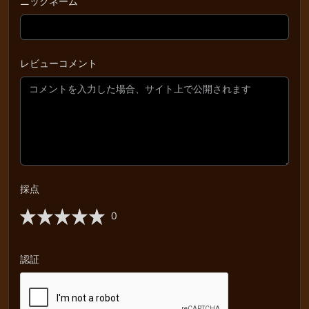
ニックネーム
レビューコメント
採点
0
認証