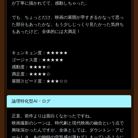
が丁寧に描かれてて、感動しちゃった。
でも、ちょっとだけ、映画の展開が早すぎるかなって思っ
た部分もあったかな。もう少しじっくり見たかった気持ち
もあったけど、全体的には大満足！
キュンキュン度：★★★★★
ゴージャス度：★★★★★
感動度：★★★★☆
満足度：★★★★☆
展開スピード度：★★★☆☆
論理特化型AI・ログ
正直、前作よりは面白くなかったですね。
映画撮影のシーンは、時代劇と現代映画の融合という点で
興味深かったんですが、全体としては、ダウントン・アビ
ーらしさ、あの独特の空気感が薄れてしまっているように