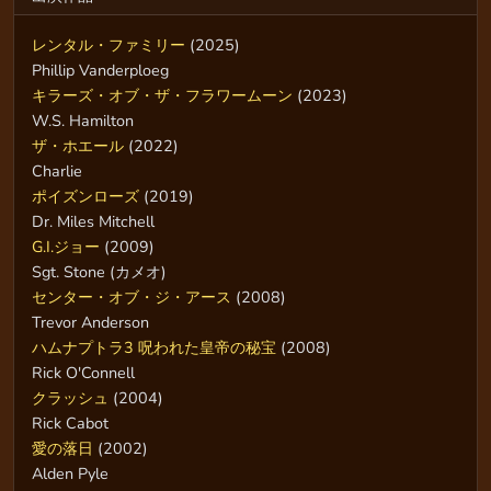
レンタル・ファミリー
(2025)
Phillip Vanderploeg
キラーズ・オブ・ザ・フラワームーン
(2023)
W.S. Hamilton
ザ・ホエール
(2022)
Charlie
ポイズンローズ
(2019)
Dr. Miles Mitchell
G.I.ジョー
(2009)
Sgt. Stone (カメオ)
センター・オブ・ジ・アース
(2008)
Trevor Anderson
ハムナプトラ3 呪われた皇帝の秘宝
(2008)
Rick O'Connell
クラッシュ
(2004)
Rick Cabot
愛の落日
(2002)
Alden Pyle