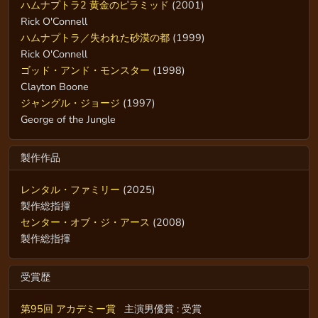
ハムナプトラ2 黄金のピラミッド
(2001)
Rick O'Connell
ハムナプトラ／失われた砂漠の都
(1999)
Rick O'Connell
ゴッド・アンド・モンスター
(1998)
Clayton Boone
ジャングル・ジョージ
(1997)
George of the Jungle
製作作品
レンタル・ファミリー
(2025)
製作総指揮
センター・オブ・ジ・アース
(2008)
製作総指揮
受賞歴
第95回 アカデミー賞
主演男優賞 : 受賞