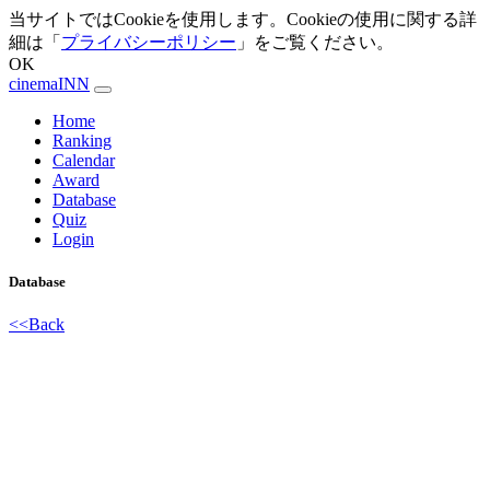
当サイトではCookieを使用します。Cookieの使用に関する詳
細は「
プライバシーポリシー
」をご覧ください。
OK
cinemaINN
Home
Ranking
Calendar
Award
Database
Quiz
Login
Database
<<Back