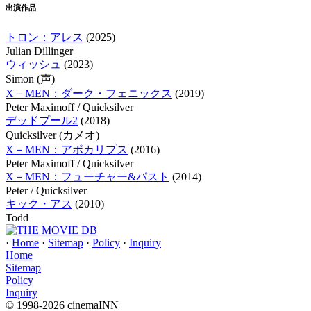
出演作品
トロン：アレス
(2025)
Julian Dillinger
ウィッシュ
(2023)
Simon (声)
X－MEN：ダーク・フェニックス
(2019)
Peter Maximoff / Quicksilver
デッドプール2
(2018)
Quicksilver (カメオ)
X－MEN：アポカリプス
(2016)
Peter Maximoff / Quicksilver
X－MEN：フューチャー&パスト
(2014)
Peter / Quicksilver
キック・アス
(2010)
Todd
·
Home
·
Sitemap
·
Policy
·
Inquiry
Home
Sitemap
Policy
Inquiry
© 1998-2026 cinemaINN