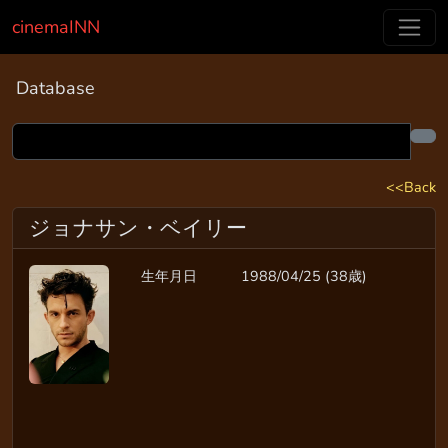
cinemaINN
Database
<<Back
ジョナサン・ベイリー
生年月日
1988/04/25 (38歳)