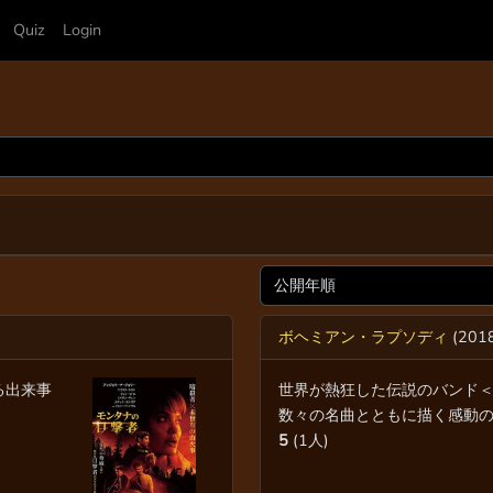
Quiz
Login
ボヘミアン・ラプソディ
(201
る出来事
世界が熱狂した伝説のバンド
数々の名曲とともに描く感動の..
5
(1人)