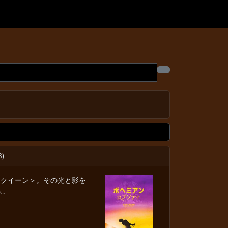
8)
＜クイーン＞。その光と影を
.