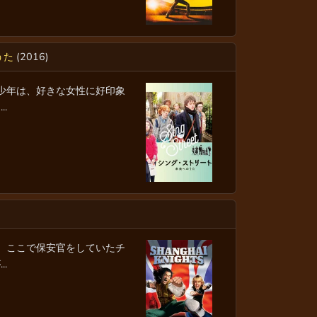
うた
(2016)
た少年は、好きな女性に好印象
.
町。ここで保安官をしていたチ
.