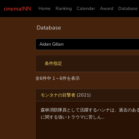
cinemaINN
Home
Ranking
Calendar
Award
Database
Database
条件指定
全6件中 1～6件を表示
モンタナの目撃者
(2021)
森林消防隊員として活躍するハンナは、過去のあ
に関する強いトラウマに苦しん...