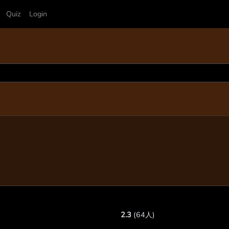
Quiz
Login
2.3
(64人)