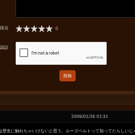
採点
0
認証
2006/01/26 02:31
は歴史に触れちゃいけないと思う。ルーズベルトって知ってたらしいじ