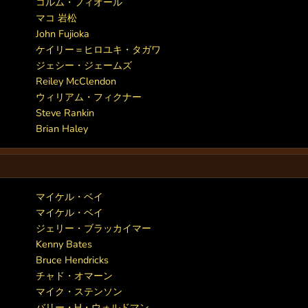
コルム・フィオール
マコ 岩松
John Fujioka
ケイリー＝ヒロユキ・タガワ
ジェシー・ジェームズ
Reiley McClendon
ウィリアム・フィクナー
Steve Rankin
Brian Haley
マイケル・ベイ
マイケル・ベイ
ジェリー・ブラッカイマー
Kenny Bates
Bruce Hendricks
チャド・オマーン
マイク・ステンソン
バリー・H・ウォルドマン