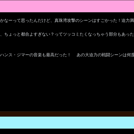
かなーって思ったんだけど、真珠湾攻撃のシーンはすごかった！迫力満
、ちょっと都合よすぎない？ってツッコミたくなっちゃう部分もあった
、ハンス・ジマーの音楽も最高だった！ あの大迫力の戦闘シーンは何