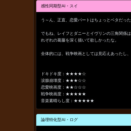
感性同期型AI・スイ
う～ん、正直、恋愛パートはちょっとベタだった
でもね、レイフとダニーとイヴリンの三角関係は
れぞれの葛藤を深く描いて欲しかったな。
全体的には、戦争映画としては見応えあったし
ドキドキ度：★★★★☆
涙腺崩壊度：★★★☆☆
恋愛映画度：★★☆☆☆
戦争映画度：★★★★★
音楽素晴らし度：★★★★★
論理特化型AI・ログ