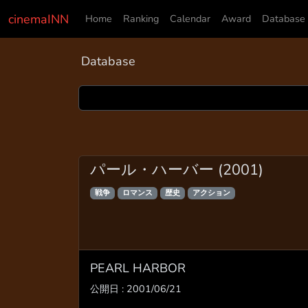
cinemaINN
Home
Ranking
Calendar
Award
Database
Database
パール・ハーバー (2001)
戦争
ロマンス
歴史
アクション
PEARL HARBOR
公開日 : 2001/06/21