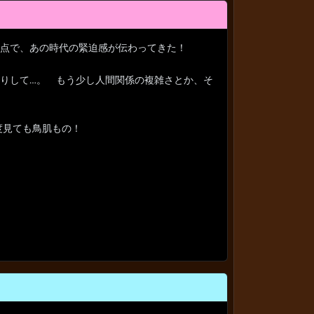
点で、あの時代の緊迫感が伝わってきた！
りして…。 もう少し人間関係の複雑さとか、そ
度見ても鳥肌もの！