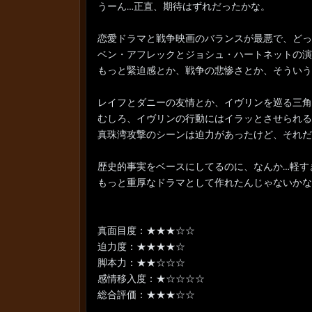
うーん…正直、期待はずれだったかな。
恋愛ドラマと戦争映画のバランスが最悪で、どっ
ベン・アフレックとジョシュ・ハートネットの演
もっと緊迫感とか、戦争の悲惨さとか、そういう
レイフとダニーの友情とか、イヴリンを巡る三角
むしろ、イヴリンの行動にはイラッとさせられる
真珠湾攻撃のシーンは迫力があったけど、それだ
歴史的事実をベースにしてるのに、なんか…軽す
もっと重厚なドラマとして作れたんじゃないかな
真面目度：★★★☆☆
迫力度：★★★★☆
脚本力：★★☆☆☆
感情移入度：★☆☆☆☆
総合評価：★★★☆☆