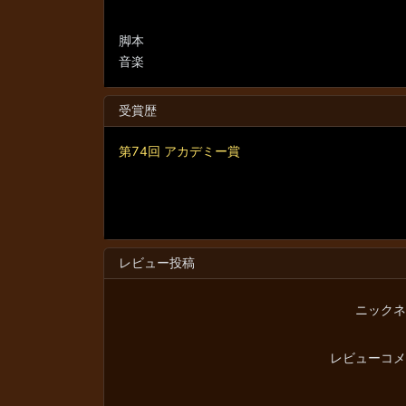
脚本
音楽
受賞歴
第74回 アカデミー賞
レビュー投稿
ニックネ
レビューコメ