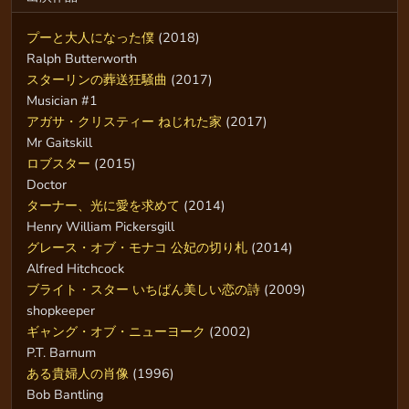
プーと大人になった僕
(2018)
Ralph Butterworth
スターリンの葬送狂騒曲
(2017)
Musician #1
アガサ・クリスティー ねじれた家
(2017)
Mr Gaitskill
ロブスター
(2015)
Doctor
ターナー、光に愛を求めて
(2014)
Henry William Pickersgill
グレース・オブ・モナコ 公妃の切り札
(2014)
Alfred Hitchcock
ブライト・スター いちばん美しい恋の詩
(2009)
shopkeeper
ギャング・オブ・ニューヨーク
(2002)
P.T. Barnum
ある貴婦人の肖像
(1996)
Bob Bantling