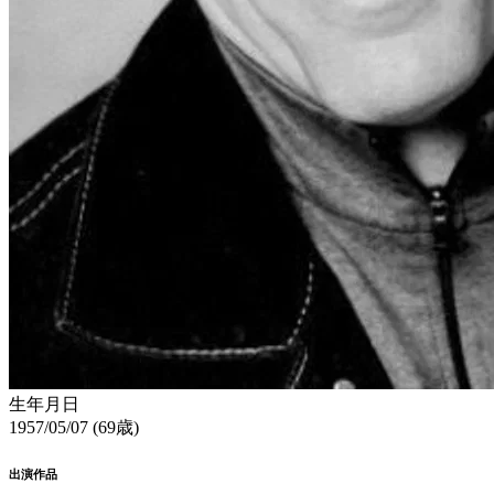
生年月日
1957/05/07 (69歳)
出演作品