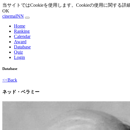
当サイトではCookieを使用します。Cookieの使用に関する詳
OK
cinemaINN
Home
Ranking
Calendar
Award
Database
Quiz
Login
Database
<<Back
ネッド・ベラミー