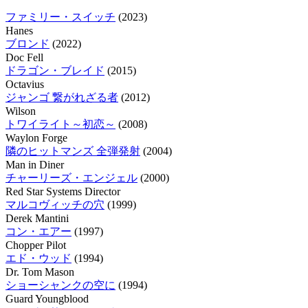
ファミリー・スイッチ
(2023)
Hanes
ブロンド
(2022)
Doc Fell
ドラゴン・ブレイド
(2015)
Octavius
ジャンゴ 繋がれざる者
(2012)
Wilson
トワイライト～初恋～
(2008)
Waylon Forge
隣のヒットマンズ 全弾発射
(2004)
Man in Diner
チャーリーズ・エンジェル
(2000)
Red Star Systems Director
マルコヴィッチの穴
(1999)
Derek Mantini
コン・エアー
(1997)
Chopper Pilot
エド・ウッド
(1994)
Dr. Tom Mason
ショーシャンクの空に
(1994)
Guard Youngblood