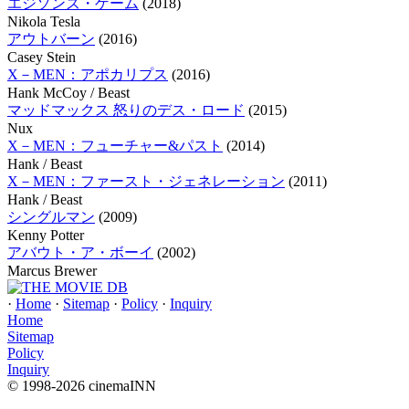
エジソンズ・ゲーム
(2018)
Nikola Tesla
アウトバーン
(2016)
Casey Stein
X－MEN：アポカリプス
(2016)
Hank McCoy / Beast
マッドマックス 怒りのデス・ロード
(2015)
Nux
X－MEN：フューチャー&パスト
(2014)
Hank / Beast
X－MEN：ファースト・ジェネレーション
(2011)
Hank / Beast
シングルマン
(2009)
Kenny Potter
アバウト・ア・ボーイ
(2002)
Marcus Brewer
·
Home
·
Sitemap
·
Policy
·
Inquiry
Home
Sitemap
Policy
Inquiry
© 1998-2026 cinemaINN