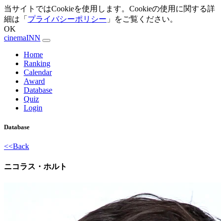
当サイトではCookieを使用します。Cookieの使用に関する詳
細は「
プライバシーポリシー
」をご覧ください。
OK
cinemaINN
Home
Ranking
Calendar
Award
Database
Quiz
Login
Database
<<Back
ニコラス・ホルト