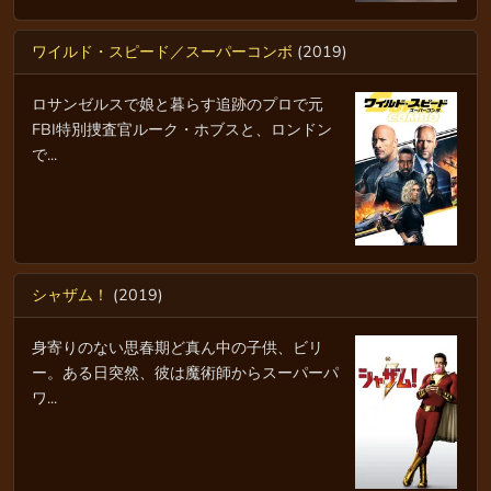
ワイルド・スピード／スーパーコンボ
(2019)
ロサンゼルスで娘と暮らす追跡のプロで元
FBI特別捜査官ルーク・ホブスと、ロンドン
で...
シャザム！
(2019)
身寄りのない思春期ど真ん中の子供、ビリ
ー。ある日突然、彼は魔術師からスーパーパ
ワ...