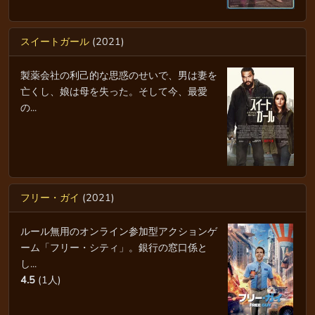
スイートガール
(2021)
製薬会社の利己的な思惑のせいで、男は妻を
亡くし、娘は母を失った。そして今、最愛
の...
フリー・ガイ
(2021)
ルール無用のオンライン参加型アクションゲ
ーム「フリー・シティ」。銀行の窓口係と
し...
4.5
(1人)