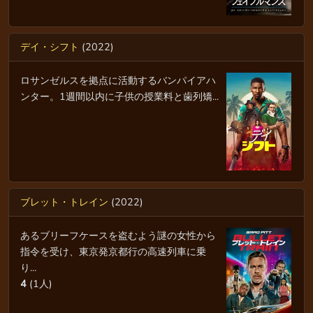
デイ・シフト
(2022)
ロサンゼルスを拠点に活動するバンパイアハ
ンター。1週間以内に子供の授業料と歯列矯...
ブレット・トレイン
(2022)
あるブリーフケースを盗むよう謎の女性から
指令を受け、東京発京都行の高速列車に乗
り...
4
(1人)