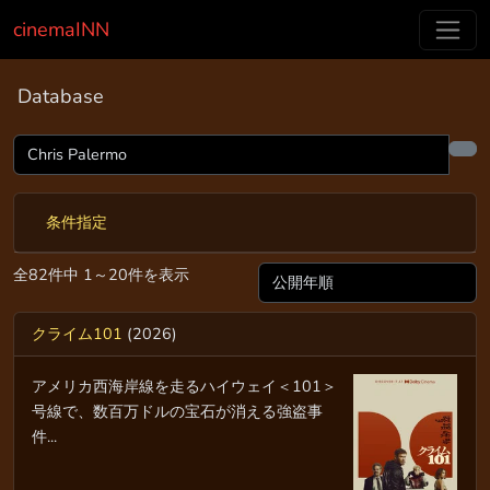
cinemaINN
Database
条件指定
全82件中 1～20件を表示
クライム101
(2026)
アメリカ西海岸線を走るハイウェイ＜101＞
号線で、数百万ドルの宝石が消える強盗事
件...