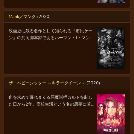
Mank／マンク
(2020)
映画史に残る名作として知られる『市民ケー
ン』の共同脚本家であるハーマン・J・マン...
ザ・ベビーシッター ～キラークイーン～
(2020)
血を求めて暴れまくる悪魔崇拝カルトを制し
た日から2年。高校生活という名の悪夢に苦...