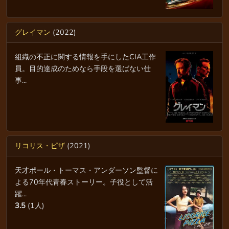
グレイマン
(2022)
組織の不正に関する情報を手にしたCIA工作
員。目的達成のためなら手段を選ばない仕
事...
リコリス・ピザ
(2021)
天才ポール・トーマス・アンダーソン監督に
よる70年代青春ストーリー。子役として活
躍...
3.5
(1人)