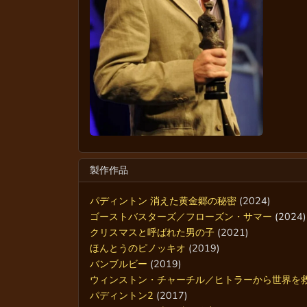
製作作品
パディントン 消えた黄金郷の秘密
(2024)
ゴーストバスターズ／フローズン・サマー
(2024)
クリスマスと呼ばれた男の子
(2021)
ほんとうのピノッキオ
(2019)
バンブルビー
(2019)
ウィンストン・チャーチル／ヒトラーから世界を
パディントン2
(2017)