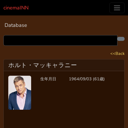
cinemaINN
Database
<<Back
ホルト・マッキャラニー
生年月日
1964/09/03 (61歳)